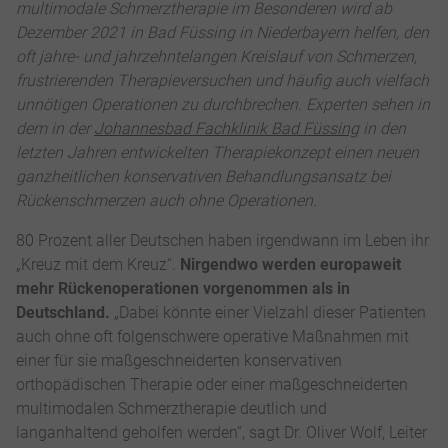
multimodale Schmerztherapie im Besonderen wird ab
Dezember 2021 in Bad Füssing in Niederbayern helfen, den
oft jahre- und jahrzehntelangen Kreislauf von Schmerzen,
frustrierenden Therapieversuchen und häufig auch vielfach
unnötigen Operationen zu durchbrechen. Experten sehen in
dem in der
Johannesbad Fachklinik Bad Füssing
in den
letzten Jahren entwickelten Therapiekonzept einen neuen
ganzheitlichen konservativen Behandlungsansatz bei
Rückenschmerzen auch ohne Operationen.
80 Prozent aller Deutschen haben irgendwann im Leben ihr
„Kreuz mit dem Kreuz“.
Nirgendwo werden europaweit
mehr Rückenoperationen vorgenommen als in
Deutschland.
„Dabei könnte einer Vielzahl dieser Patienten
auch ohne oft folgenschwere operative Maßnahmen mit
einer für sie maßgeschneiderten konservativen
orthopädischen Therapie oder einer maßgeschneiderten
multimodalen Schmerztherapie deutlich und
langanhaltend geholfen werden“, sagt Dr. Oliver Wolf, Leiter