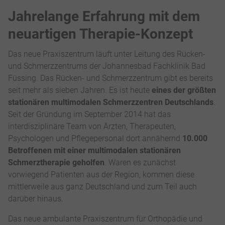
Jahrelange Erfahrung mit dem
neuartigen Therapie-Konzept
Das neue Praxiszentrum läuft unter Leitung des Rücken-
und Schmerzzentrums der Johannesbad Fachklinik Bad
Füssing. Das Rücken- und Schmerzzentrum gibt es bereits
seit mehr als sieben Jahren. Es ist heute
eines der größten
stationären multimodalen Schmerzzentren Deutschlands
.
Seit der Gründung im September 2014 hat das
interdisziplinäre Team von Ärzten, Therapeuten,
Psychologen und Pflegepersonal dort annähernd
10.000
Betroffenen mit einer multimodalen stationären
Schmerztherapie geholfen
. Waren es zunächst
vorwiegend Patienten aus der Region, kommen diese
mittlerweile aus ganz Deutschland und zum Teil auch
darüber hinaus.
Das neue ambulante Praxiszentrum für Orthopädie und