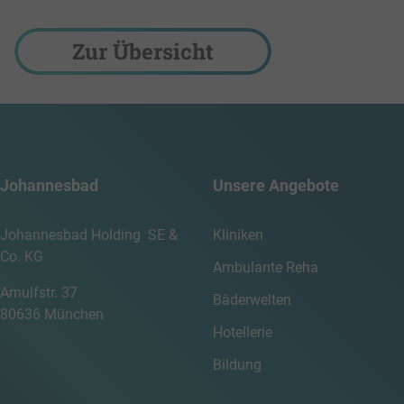
Zur Übersicht
Johannesbad
Unsere Angebote
Johannesbad Holding SE &
Kliniken
Co. KG
Ambulante Reha
Arnulfstr. 37
Bäderwelten
80636 München
Hotellerie
Bildung