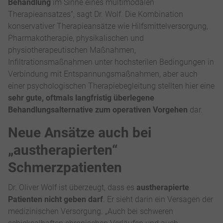
Behandlung
im Sinne eines multimodalen
Therapieansatzes“, sagt Dr. Wolf. Die Kombination
konservativer Therapieansätze wie Hilfsmittelversorgung,
Pharmakotherapie, physikalischen und
physiotherapeutischen Maßnahmen,
Infiltrationsmaßnahmen unter hochsterilen Bedingungen in
Verbindung mit Entspannungsmaßnahmen, aber auch
einer psychologischen Therapiebegleitung stellten hier eine
sehr gute, oftmals langfristig überlegene
Behandlungsalternative zum operativen Vorgehen
dar.
Neue Ansätze auch bei
„austherapierten“
Schmerzpatienten
Dr. Oliver Wolf ist überzeugt, dass es
austherapierte
Patienten nicht geben darf
. Er sieht darin ein Versagen der
medizinischen Versorgung. „Auch bei schweren