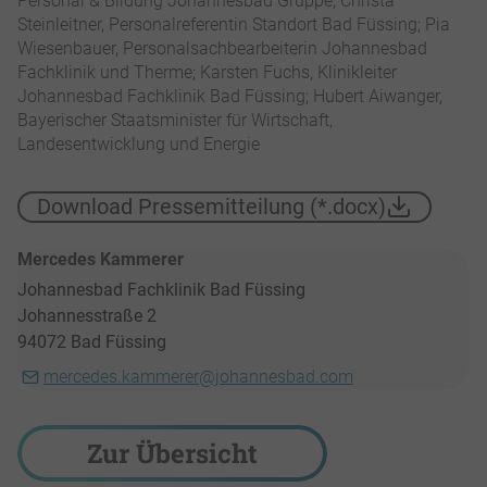
Personal & Bildung Johannesbad Gruppe; Christa
Steinleitner, Personalreferentin Standort Bad Füssing; Pia
Wiesenbauer, Personalsachbearbeiterin Johannesbad
Fachklinik und Therme; Karsten Fuchs, Klinikleiter
Johannesbad Fachklinik Bad Füssing; Hubert Aiwanger,
Bayerischer Staatsminister für Wirtschaft,
Landesentwicklung und Energie
Download Pressemitteilung (*.docx)
Mercedes Kammerer
Johannesbad Fachklinik Bad Füssing
Johannesstraße 2
94072 Bad Füssing
mercedes.kammerer@johannesbad.com
Zur Übersicht