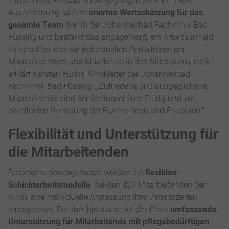
Landkreises Passau hervorgegangen zu sein. „Diese
Auszeichnung ist eine
enorme Wertschätzung für das
gesamte Team
hier in der Johannesbad Fachklinik Bad
Füssing und bestärkt das Engagement, ein Arbeitsumfeld
zu schaffen, das die individuellen Bedürfnisse der
Mitarbeiterinnen und Mitarbeiter in den Mittelpunkt stellt“,
erklärt Karsten Fuchs, Klinikleiter der Johannesbad
Fachklinik Bad Füssing. „Zufriedene und ausgeglichene
Mitarbeitende sind der Schlüssel zum Erfolg und zur
exzellenten Betreuung der Patientinnen und Patienten.“
Flexibilität und Unterstützung für
die Mitarbeitenden
Besonders hervorgehoben wurden die
flexiblen
Schichtarbeitsmodelle
, die den 421 Mitarbeitenden der
Klinik eine individuelle Anpassung ihrer Arbeitszeiten
ermöglichen. Darüber hinaus bietet die Klinik
umfassende
Unterstützung für Mitarbeitende mit pflegebedürftigen