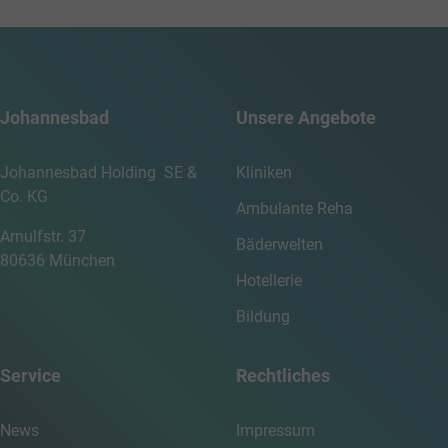
Johannesbad
Unsere Angebote
Johannesbad Holding SE &
Kliniken
Co. KG
Ambulante Reha
Arnulfstr. 37
Bäderwelten
80636 München
Hotellerie
Bildung
Service
Rechtliches
News
Impressum