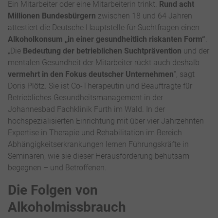
Ein Mitarbeiter oder eine Mitarbeiterin trinkt.
Rund acht
Millionen Bundesbürgern
zwischen 18 und 64 Jahren
attestiert die Deutsche Hauptstelle für Suchtfragen einen
Alkoholkonsum „in einer gesundheitlich riskanten Form“
.
„Die
Bedeutung der betrieblichen Suchtprävention
und der
mentalen Gesundheit der Mitarbeiter rückt auch deshalb
vermehrt in den Fokus deutscher Unternehmen
“, sagt
Doris Plötz. Sie ist Co-Therapeutin und Beauftragte für
Betriebliches Gesundheitsmanagement in der
Johannesbad Fachklinik Furth im Wald. In der
hochspezialisierten Einrichtung mit über vier Jahrzehnten
Expertise in Therapie und Rehabilitation im Bereich
Abhängigkeitserkrankungen lernen Führungskräfte in
Seminaren, wie sie dieser Herausforderung behutsam
begegnen – und Betroffenen.
Die Folgen von
Alkoholmissbrauch