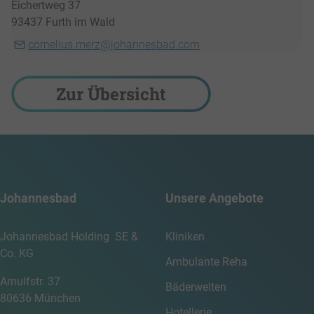
Eichertweg 37
93437 Furth im Wald
cornelius.merz@johannesbad.com
Zur Übersicht
Johannesbad
Unsere Angebote
Johannesbad Holding SE &
Kliniken
Co. KG
Ambulante Reha
Arnulfstr. 37
Bäderwelten
80636 München
Hotellerie