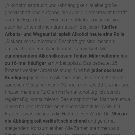
„Alkoholmissbrauch und -abhängigkeit ist eine große
gesellschaftliche Aufgabe, die auch die Arbeitswelt betrifft“,
sagt die Expertin. Die Folgen des Alkoholkonsums sind
auch für Unternehmen dramatisch: Bei jedem
fünften
Arbeits- und Wegeunfall spielt Alkohol heute eine Rolle
.
„Riskant konsumierende“ Beschäftigte sind mehr als
dreimal häufiger in Arbeitsunfälle verwickelt. Mit
zunehmendem Alkoholkonsum fehlen Mitarbeitende bis
zu 16-mal häufiger
am Arbeitsplatz. Das bedeutet 25
Prozent weniger Arbeitsleistung. Und bei
jeder sechsten
Kündigung
geht es um Alkohol. Von „riskantem Konsum“
sprechen Mediziner, wenn Männer mehr als 20 Gramm und
Frauen mehr als 12 Gramm Reinalkohol täglich, sprich
regelmäßig, konsumieren. Das entspricht bei Männern etwa
einem halben Liter Bier oder einem Viertelliter Wein, bei
Frauen etwas mehr als die Hälfte dieser Werte. Der
Weg in
die Abhängigkeit verläuft schleichend
und geht mit
steigendem Konsum einher. Alle Zahlen stammen aus